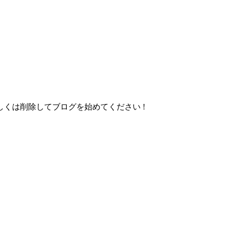
しくは削除してブログを始めてください !