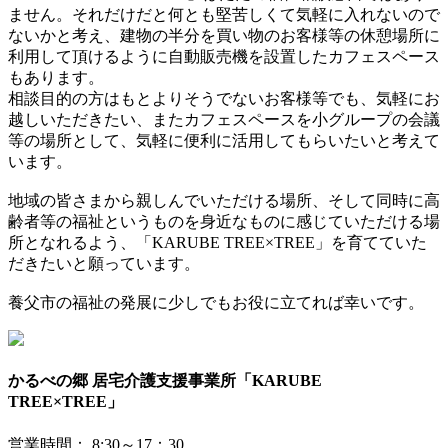
ません。それだけだと何とも堅苦しくて気軽に入れないので
ないかと考え、建物の半分を買い物のお客様等の休憩場所に
利用して頂けるように自動販売機を設置したカフェスペース
もあります。
相談目的の方はもとよりそうでないお客様等でも、気軽にお
越しいただきたい、またカフェスペースを小グループの会議
等の場所として、気軽に便利に活用してもらいたいと考えて
います。
地域の皆さまから親しんでいただける場所、そして同時に高
齢者等の福祉というものを身近なものに感じていただける場
所となれるよう、「KARUBE TREE×TREE」を育てていた
だきたいと願っています。
養父市の福祉の発展に少しでもお役に立てれば幸いです。
かるべの郷 居宅介護支援事業所「KARUBE
TREE×TREE」
営業時間： 8:30～17：30