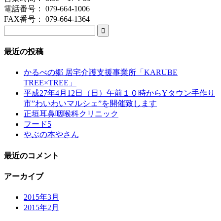
電話番号： 079-664-1006
FAX番号： 079-664-1364

最近の投稿
かるべの郷 居宅介護支援事業所「KARUBE
TREE×TREE」
平成27年4月12日（日）午前１０時からYタウン手作り
市”わいわいマルシェ”を開催致します
正垣耳鼻咽喉科クリニック
フード5
やぶの本やさん
最近のコメント
アーカイブ
2015年3月
2015年2月