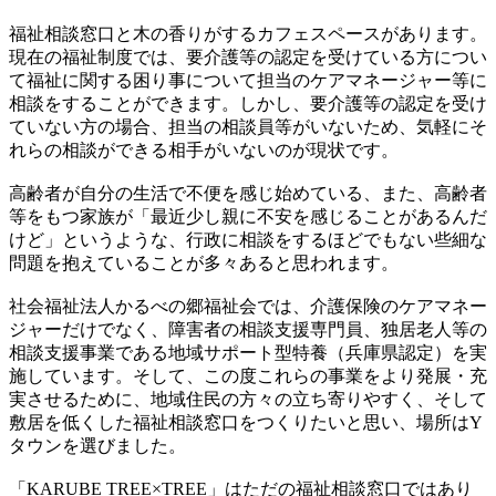
福祉相談窓口と木の香りがするカフェスペースがあります。
現在の福祉制度では、要介護等の認定を受けている方につい
て福祉に関する困り事について担当のケアマネージャー等に
相談をすることができます。しかし、要介護等の認定を受け
ていない方の場合、担当の相談員等がいないため、気軽にそ
れらの相談ができる相手がいないのが現状です。
高齢者が自分の生活で不便を感じ始めている、また、高齢者
等をもつ家族が「最近少し親に不安を感じることがあるんだ
けど」というような、行政に相談をするほどでもない些細な
問題を抱えていることが多々あると思われます。
社会福祉法人かるべの郷福祉会では、介護保険のケアマネー
ジャーだけでなく、障害者の相談支援専門員、独居老人等の
相談支援事業である地域サポート型特養（兵庫県認定）を実
施しています。そして、この度これらの事業をより発展・充
実させるために、地域住民の方々の立ち寄りやすく、そして
敷居を低くした福祉相談窓口をつくりたいと思い、場所はY
タウンを選びました。
「KARUBE TREE×TREE」はただの福祉相談窓口ではあり