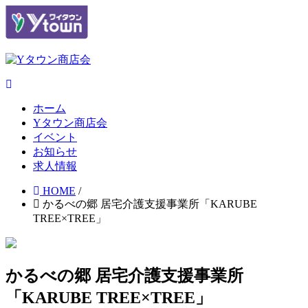
ホーム
Yタウン商店会
イベント
お知らせ
求人情報
HOME
/
かるべの郷 居宅介護支援事業所「KARUBE
TREE×TREE」
かるべの郷 居宅介護支援事業所
「KARUBE TREE×TREE」